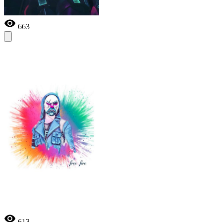
663
613