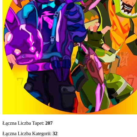
Łączna Liczba Tapet:
207
Łączna Liczba Kategorii:
32