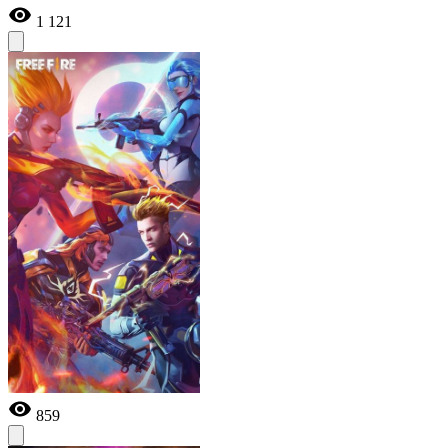
1 121
859