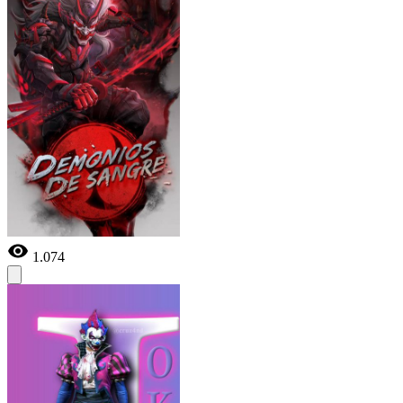
1.074