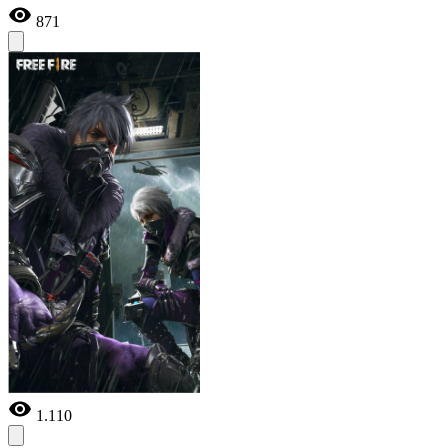
871
1.110