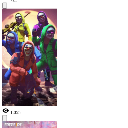
1.055