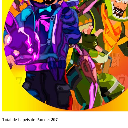
Total de Papeis de Parede:
207