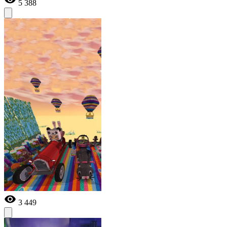
5 388
3 449