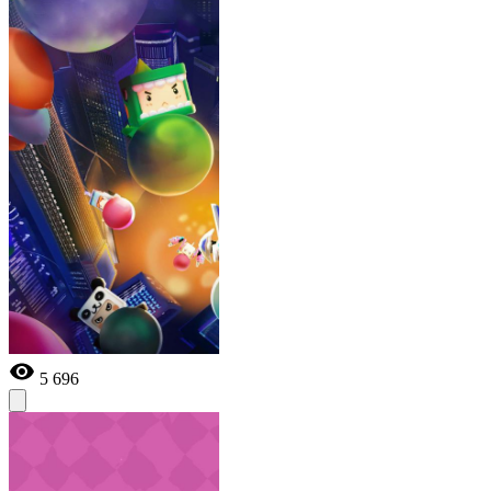
5 696