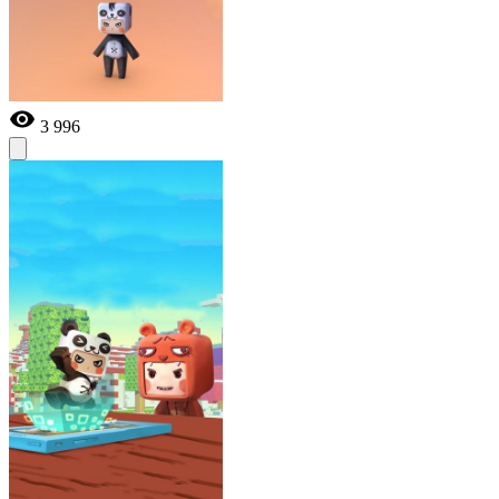
3 996