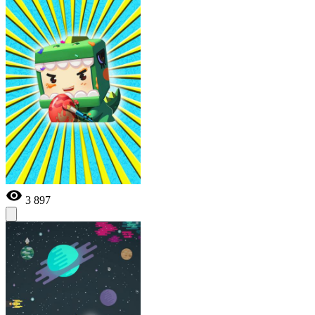
3 897