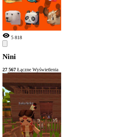
5 818
Nini
27 567
Łączne Wyświetlenia