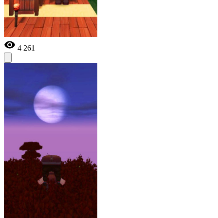
4 261