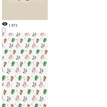
1 973