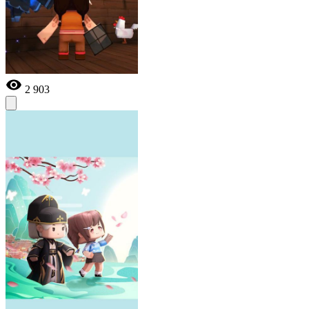
2 903