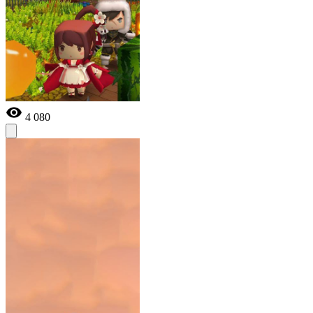
4 080