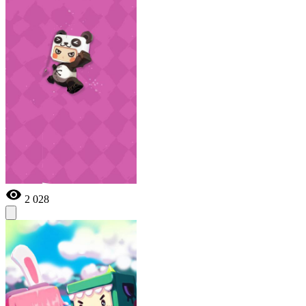
2 028