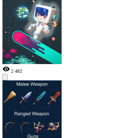
2 482