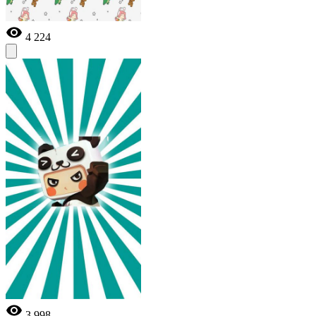
4 224
3 998