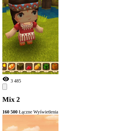
3 485
Mix 2
160 500
Łączne Wyświetlenia