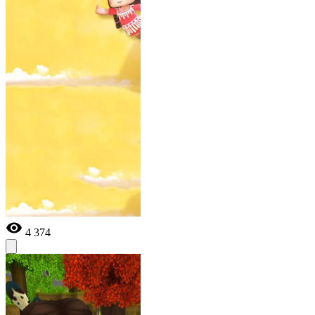
4 374