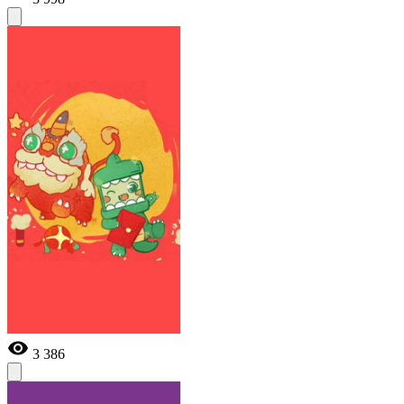
3 386