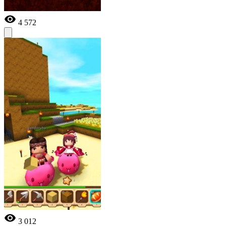
4 572
3 012