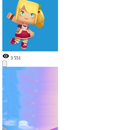
3 551