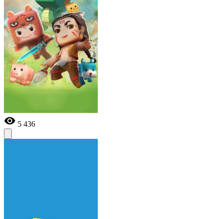
5 436