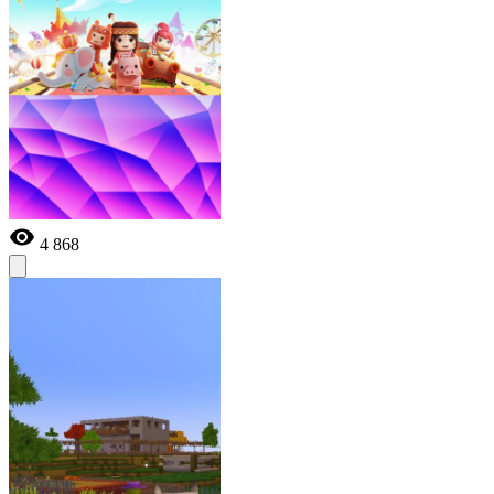
4 868