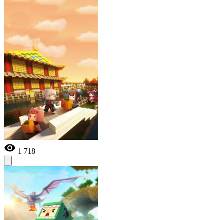
1 718