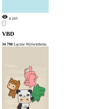
4 243
VBD
34 798
Łączne Wyświetlenia