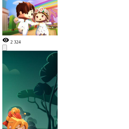
2 324