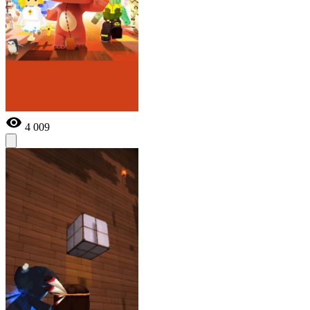
4 009