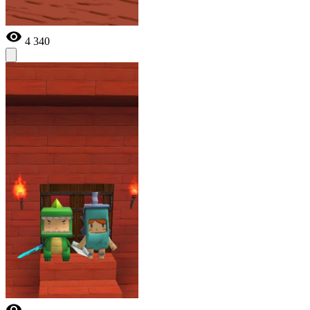
4 340