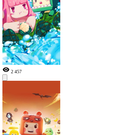
2 457