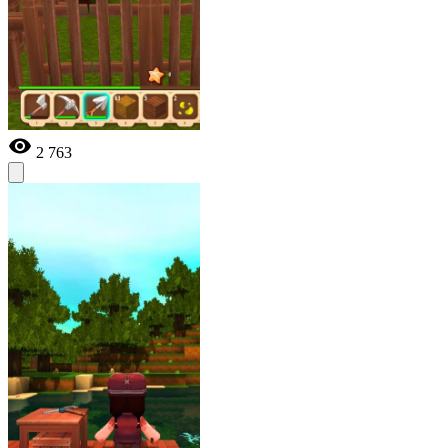
2 763