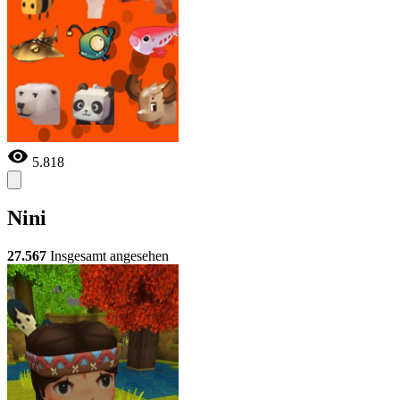
5.818
Nini
27.567
Insgesamt angesehen