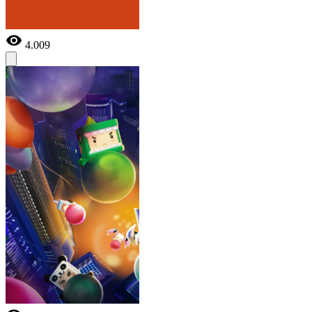
4.009