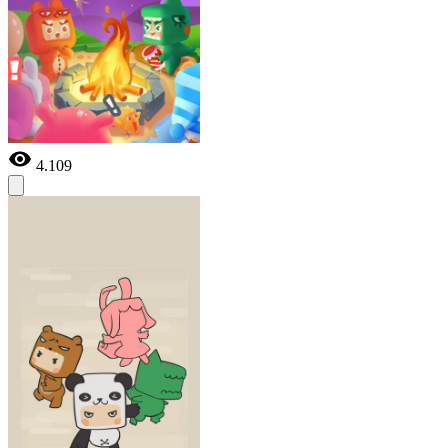
4.109