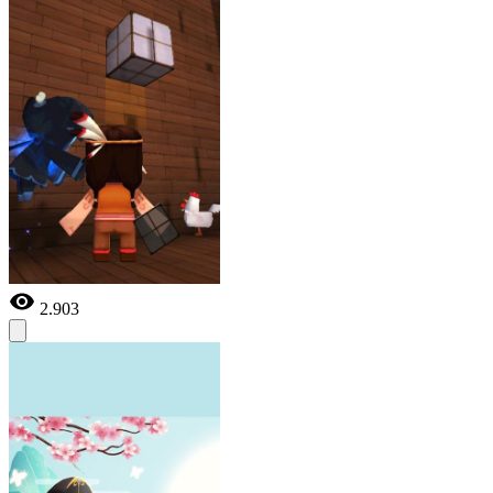
2.903