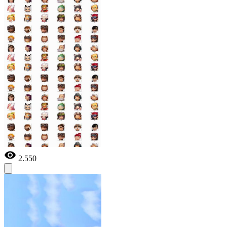
2.550