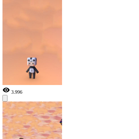
3.996