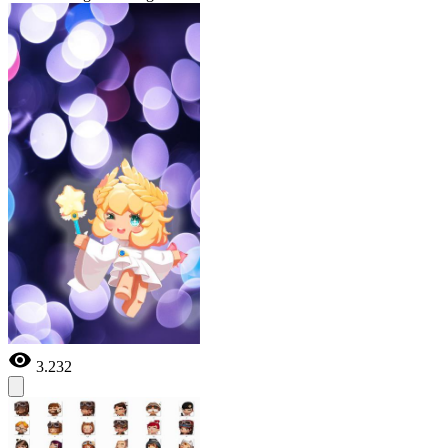
3.232