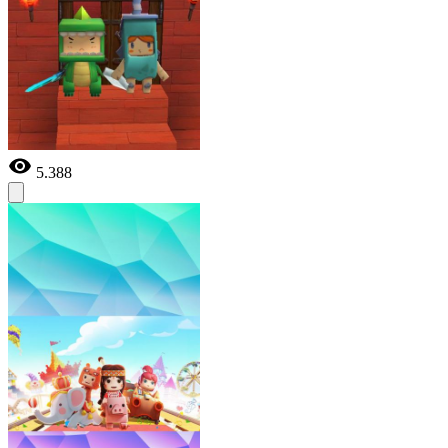
5.388