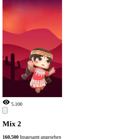
5.100
Mix 2
160.500
Insgesamt angesehen