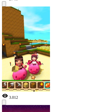
3.012