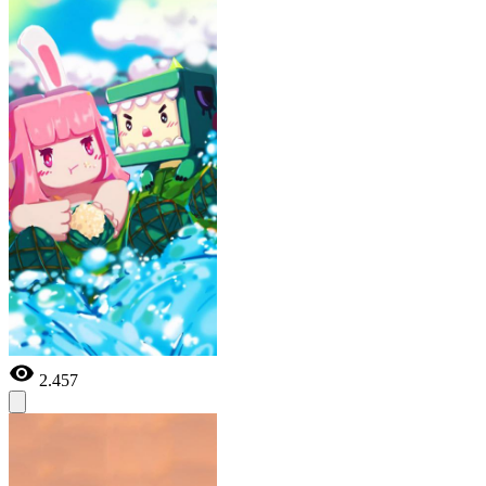
2.457