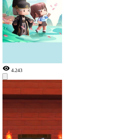
4.243