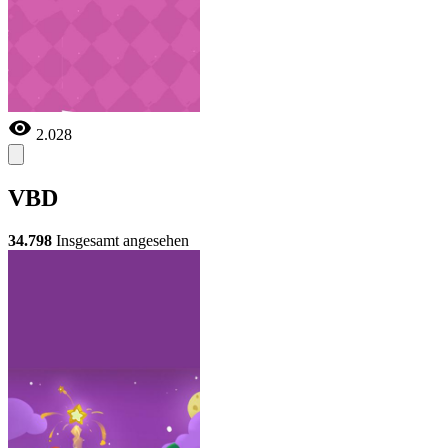
2.028
VBD
34.798
Insgesamt angesehen