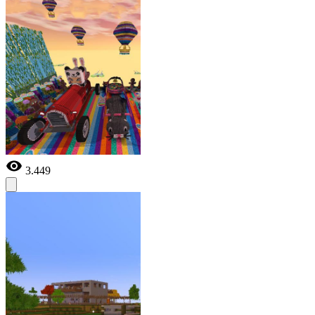
3.449