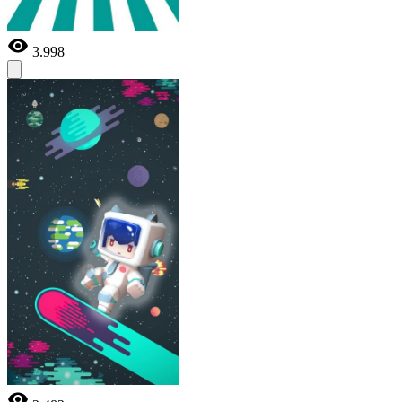
3.998