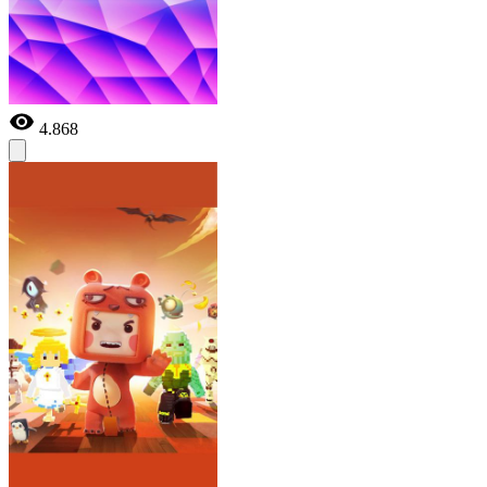
4.868