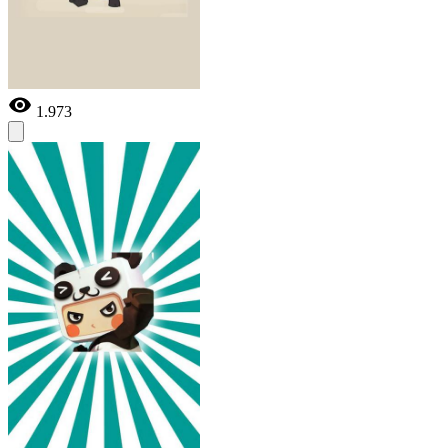
1.973