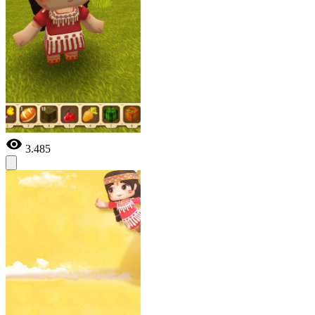
3.485