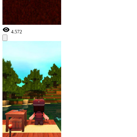
4.572