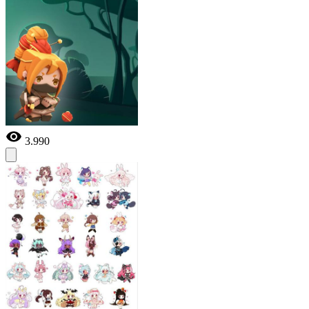
3.990