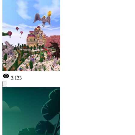
3.133