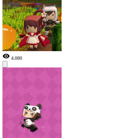
4.080