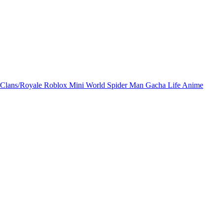
 Clans/Royale
Roblox
Mini World
Spider Man
Gacha Life
Anime