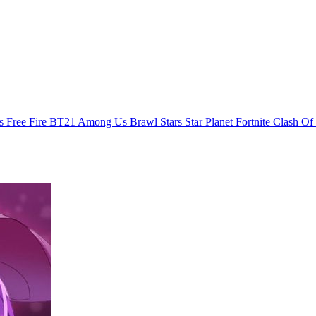
rs
Free Fire
BT21
Among Us
Brawl Stars
Star Planet
Fortnite
Clash Of