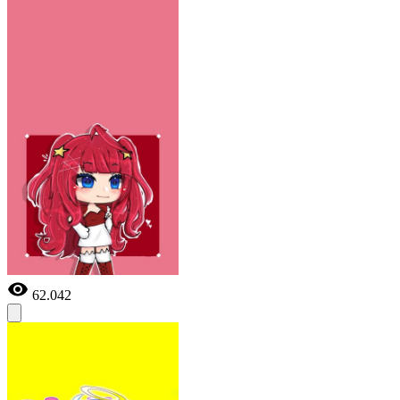
62.042