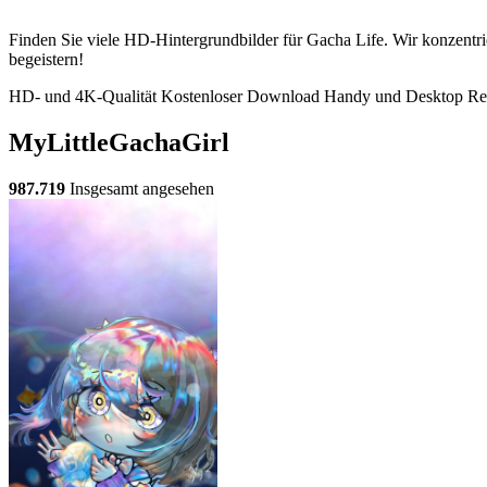
Finden Sie viele HD-Hintergrundbilder für Gacha Life. Wir konzentr
begeistern!
HD- und 4K-Qualität
Kostenloser Download
Handy und Desktop
Re
MyLittleGachaGirl
987.719
Insgesamt angesehen