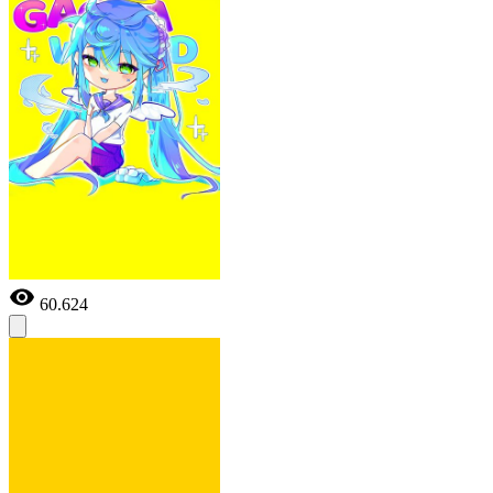
60.624