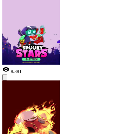
8.381