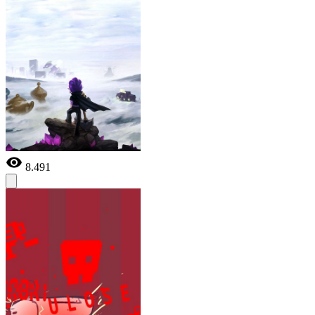
8.491