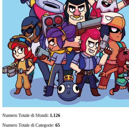
Numero Totale di Sfondi:
1.126
Numero Totale di Categorie:
65