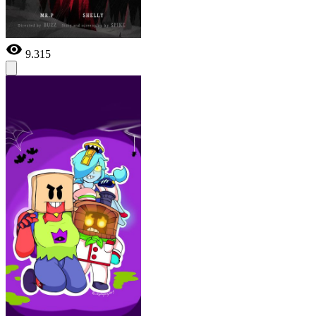
9.315