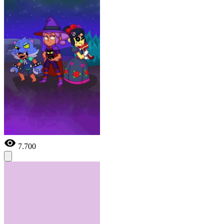
7.700