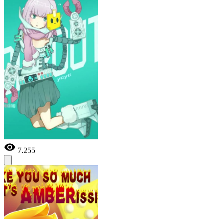
7.255