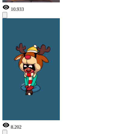
10.933
8.202