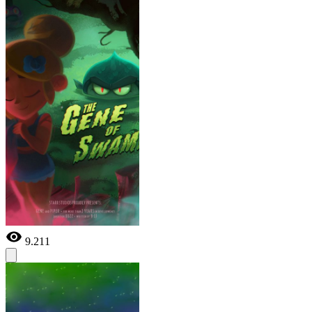
9.211