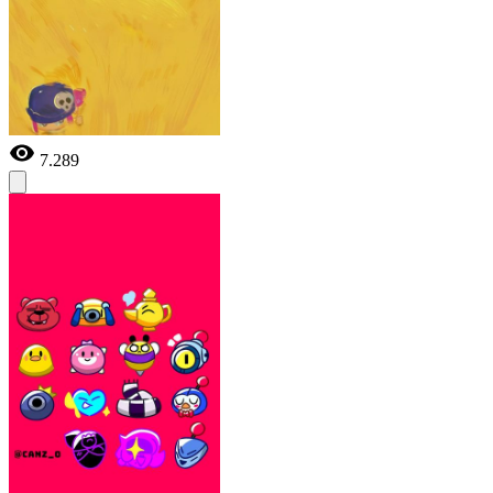
7.289