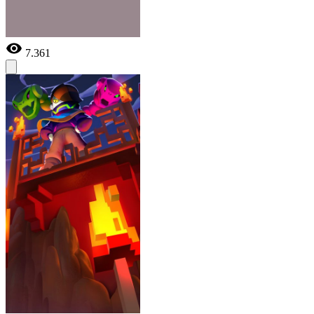
7.361