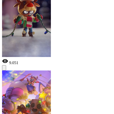
9.051