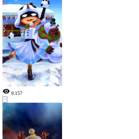
9.157