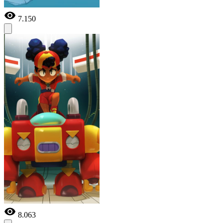
7.150
8.063