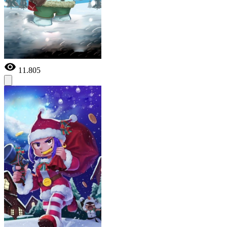
11.805