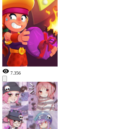
7.356