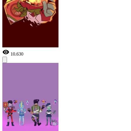
10.630