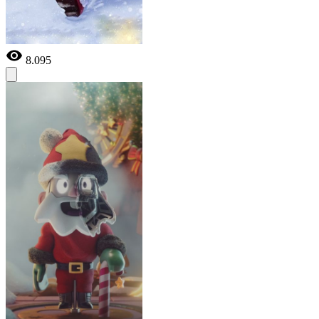
8.095