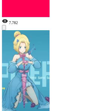
7.782