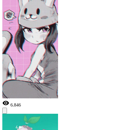
6.846