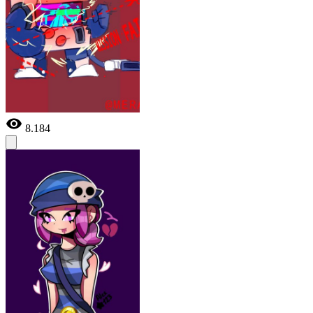
8.184