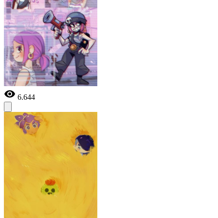
6.644