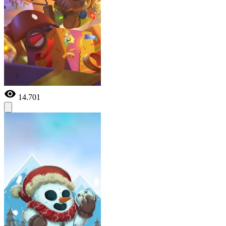
14.701