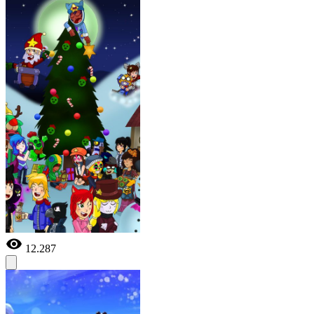
12.287