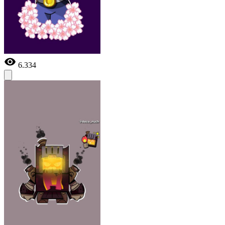
6.334