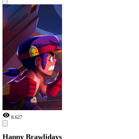
8.627
Happy Brawlidays