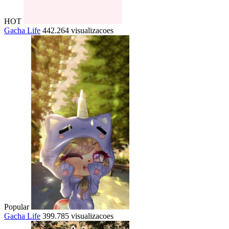
HOT
Gacha Life
442.264 visualizacoes
Popular
Gacha Life
399.785 visualizacoes