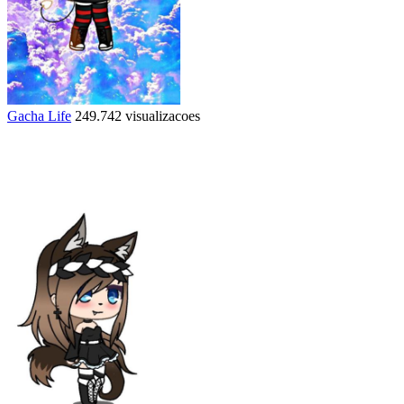
Gacha Life
249.742 visualizacoes