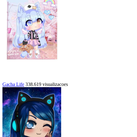
Gacha Life
338.619 visualizacoes