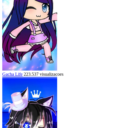
Gacha Life
223.537 visualizacoes