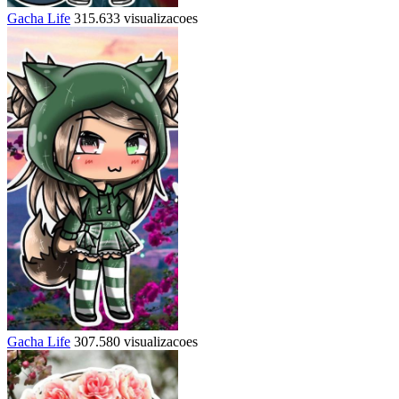
Gacha Life
315.633 visualizacoes
Gacha Life
307.580 visualizacoes