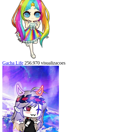
Gacha Life
256.970 visualizacoes