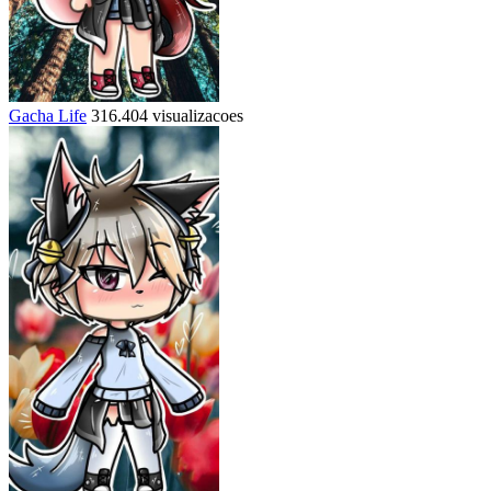
Gacha Life
316.404 visualizacoes