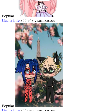
Popular
Gacha Life
355.948 visualizacoes
Popular
Gacha Life
354.026 visualizacoes