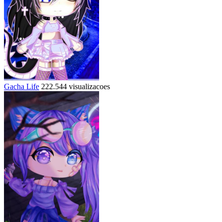
Gacha Life
222.544 visualizacoes