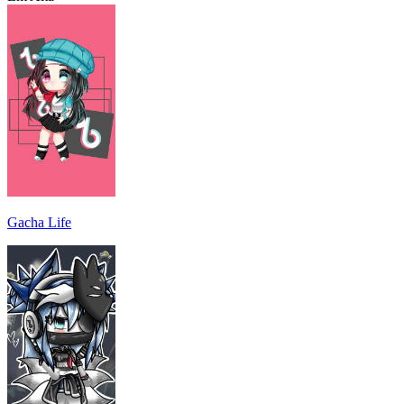
Gacha Life