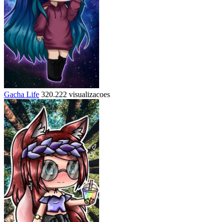
Gacha Life
320.222 visualizacoes