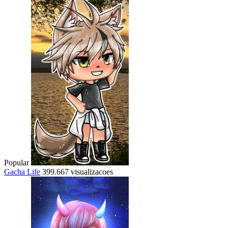
Popular
Gacha Life
399.667 visualizacoes