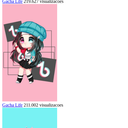
Gacha Life
219.627 visualizacoes
Gacha Life
211.002 visualizacoes