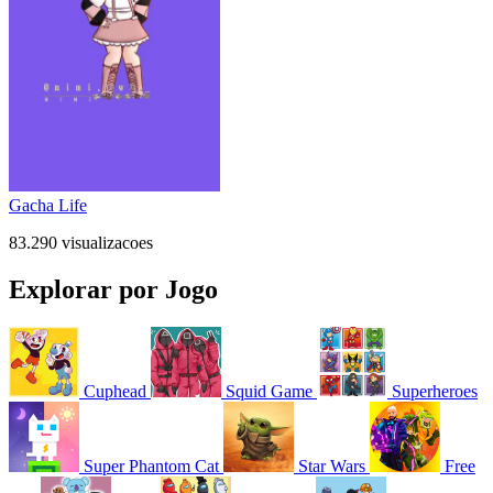
Gacha Life
83.290 visualizacoes
Explorar por Jogo
Cuphead
Squid Game
Superheroes
Super Phantom Cat
Star Wars
Free