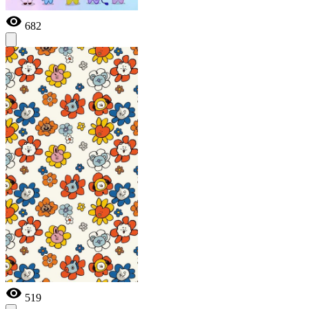
682
519